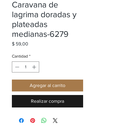
Caravana de
lagrima doradas y
plateadas
medianas-6279
Precio
$ 59,00
Cantidad
*
Agregar al carrito
Realizar compra