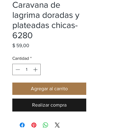
Caravana de
lagrima doradas y
plateadas chicas-
6280
Precio
$ 59,00
Cantidad
*
Agregar al carrito
Realizar compra