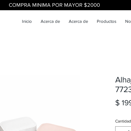
COMPRA MINIMA POR MAYOR $2000
Inicio
Acerca de
Acerca de
Productos
No
Alha
772
$ 19
Cantidad