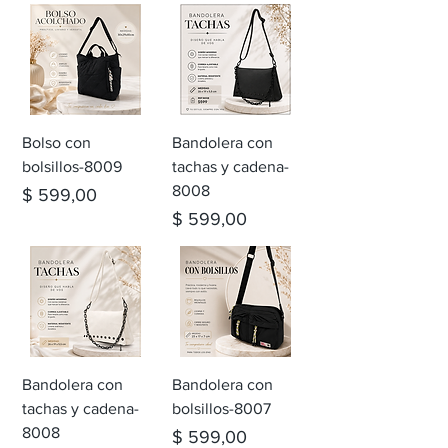
Bolso con
Bandolera con
bolsillos-8009
tachas y cadena-
8008
Precio
$ 599,00
Precio
$ 599,00
Bandolera con
Bandolera con
tachas y cadena-
bolsillos-8007
8008
Precio
$ 599,00