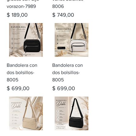
vorazon-7989
8006
Precio
Precio
$ 189,00
$ 749,00
Bandolera con
Bandolera con
dos bolsillos-
dos bolsillos-
8005
8005
Precio
Precio
$ 699,00
$ 699,00