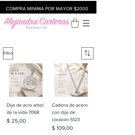
COMPRA MINIMA POR MAYOR $2000
Filtro
Dije de acro arbol
Cadena de acero
de la vida-7068
con dije de
corazon-5123
Precio
$ 25,00
Precio
$ 109,00