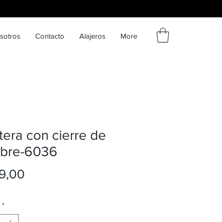
sotros
Contacto
Alajeros
More
etera con cierre de
bre-6036
Precio
9,00
*