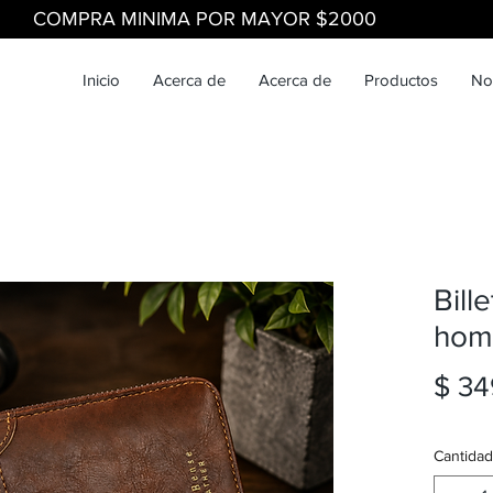
COMPRA MINIMA POR MAYOR $2000
Inicio
Acerca de
Acerca de
Productos
No
Bill
hom
$ 34
Cantidad