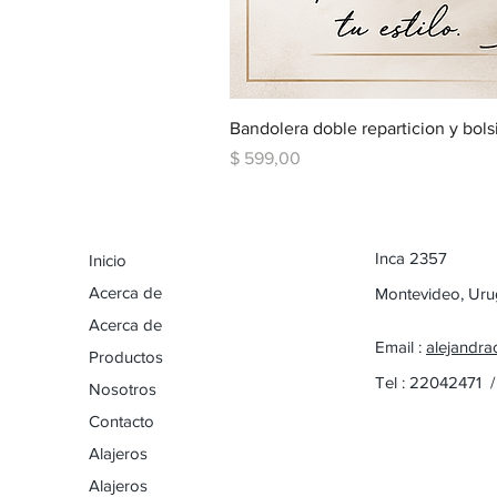
Bandolera doble reparticion y bols
Precio
$ 599,00
Inca 2357
Inicio
Acerca de
Montevideo, Ur
Acerca de
Email :
alejandra
Productos
Tel : 22042471 
Nosotros
Contacto
Alajeros
Alajeros