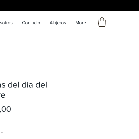
sotros
Contacto
Alajeros
More
s del dia del
re
Precio
,00
*