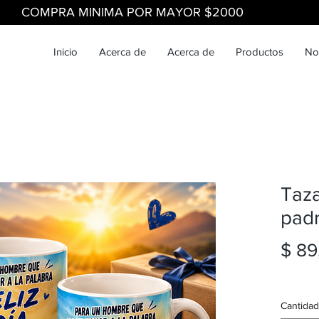
COMPRA MINIMA POR MAYOR $2000
Inicio
Acerca de
Acerca de
Productos
No
Taza
pad
$ 89
Cantidad