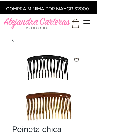
COMPRA MINIMA POR MAYOR $2000
Peineta chica