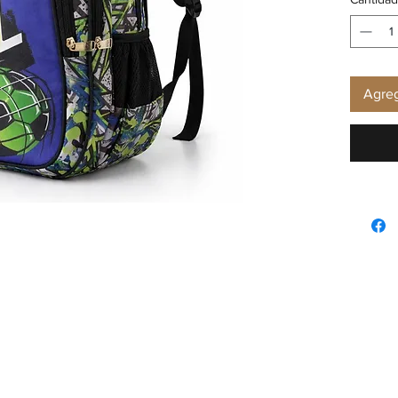
Agreg