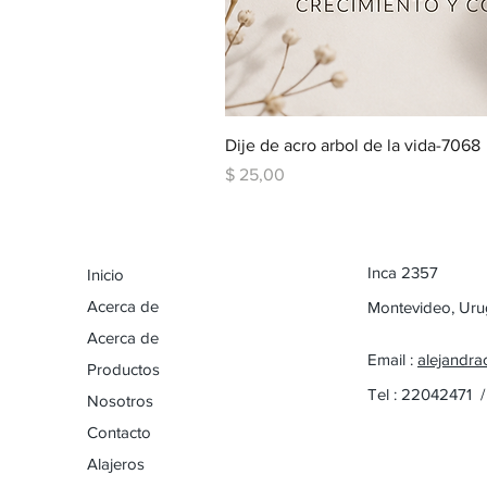
Dije de acro arbol de la vida-7068
Precio
$ 25,00
Inca 2357
Inicio
Acerca de
Montevideo, Ur
Acerca de
Email :
alejandra
Productos
Tel : 22042471 
Nosotros
Contacto
Alajeros