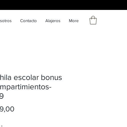
sotros
Contacto
Alajeros
More
ila escolar bonus
mpartimientos-
9
Precio
9,00
*