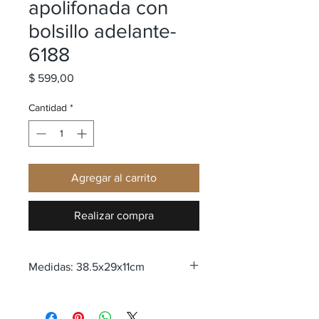
apolifonada con
bolsillo adelante-
6188
Precio
$ 599,00
Cantidad
*
Agregar al carrito
Realizar compra
Medidas: 38.5x29x11cm