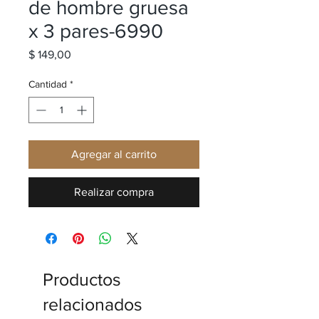
de hombre gruesa
x 3 pares-6990
Precio
$ 149,00
Cantidad
*
Agregar al carrito
Realizar compra
Productos
relacionados