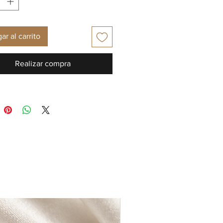
ar al carrito
Realizar compra