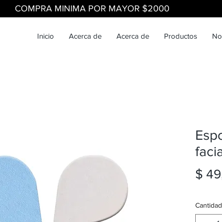
COMPRA MINIMA POR MAYOR $2000
Inicio
Acerca de
Acerca de
Productos
No
Espo
facia
$ 49
Cantidad