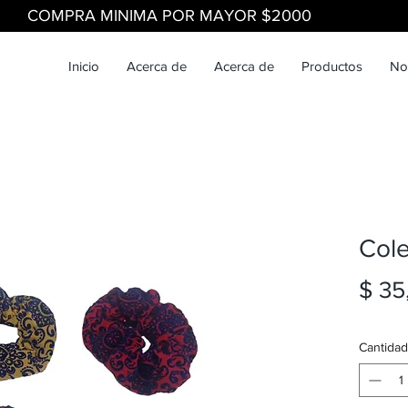
COMPRA MINIMA POR MAYOR $2000
Inicio
Acerca de
Acerca de
Productos
No
Cole
$ 35
Cantidad