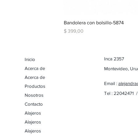
Bandolera con bolsillo-5874
Precio
$ 399,00
Inca 2357
Inicio
Acerca de
Montevideo, Ur
Acerca de
Email :
alejandra
Productos
Tel : 22042471 
Nosotros
Contacto
Alajeros
Alajeros
Alajeros