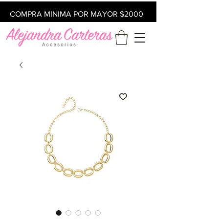
COMPRA MINIMA POR MAYOR $2000