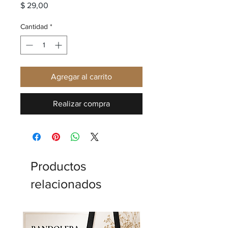
Precio
$ 29,00
Cantidad
*
Agregar al carrito
Realizar compra
Productos
relacionados