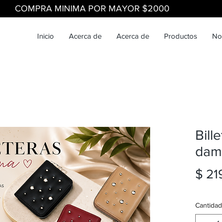
COMPRA MINIMA POR MAYOR $2000
Inicio
Acerca de
Acerca de
Productos
No
Bill
dam
$ 21
Cantidad