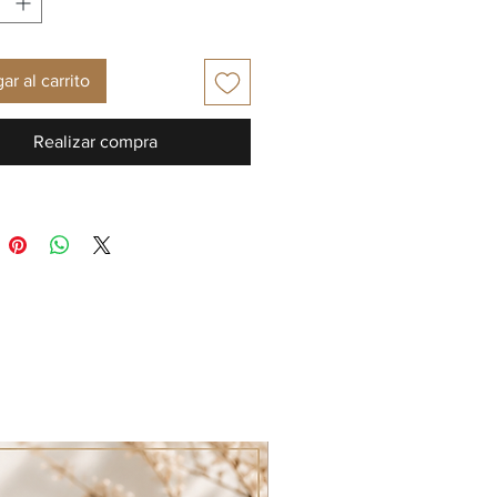
ar al carrito
Realizar compra