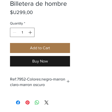
Billetera de hombre
Price
$U299,00
Quantity
*
Add to Cart
Buy Now
Ref:7952-Colores:negro-marron
claro-marron oscuro