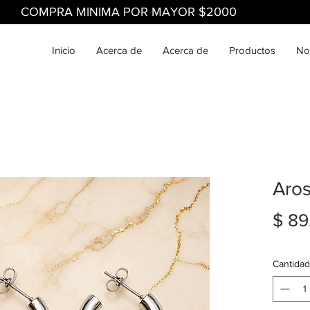
COMPRA MINIMA POR MAYOR $2000
Inicio
Acerca de
Acerca de
Productos
No
Aro
$ 89
Cantidad