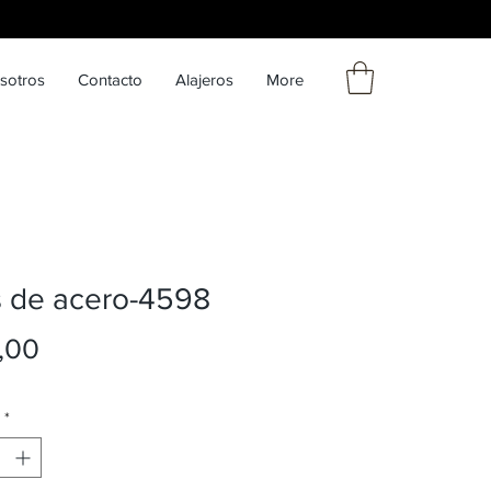
sotros
Contacto
Alajeros
More
s de acero-4598
Precio
,00
*