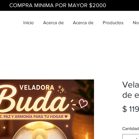
COMPRA MINIMA POR MAYOR $2000
Inicio
Acerca de
Acerca de
Productos
No
Vel
de e
$ 11
Cantidad