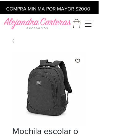
COMPRA MINIMA POR MAYOR $2000
Mochila escolar o