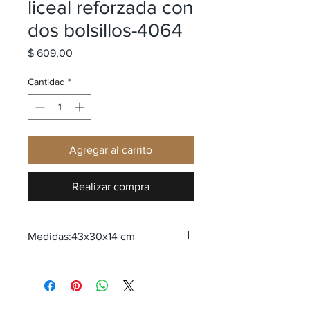
liceal reforzada con
dos bolsillos-4064
Precio
$ 609,00
Cantidad
*
Agregar al carrito
Realizar compra
Medidas:43x30x14 cm