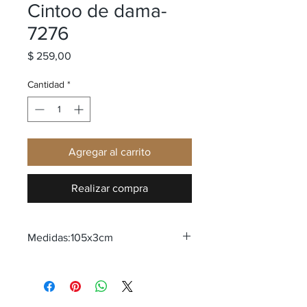
Cintoo de dama-
7276
Precio
$ 259,00
Cantidad
*
Agregar al carrito
Realizar compra
Medidas:105x3cm