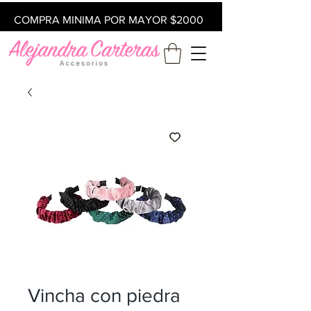
COMPRA MINIMA POR MAYOR $2000
Vincha con piedra