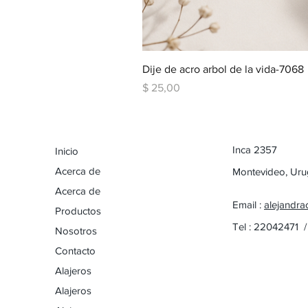
Dije de acro arbol de la vida-7068
Precio
$ 25,00
Inca 2357
Inicio
Acerca de
Montevideo, Ur
Acerca de
Email :
alejandra
Productos
Tel : 22042471 
Nosotros
Contacto
Alajeros
Alajeros