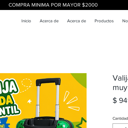
COMPRA MINIMA POR MAYOR $2000
Inicio
Acerca de
Acerca de
Productos
No
Valij
muy
$ 94
Cantidad