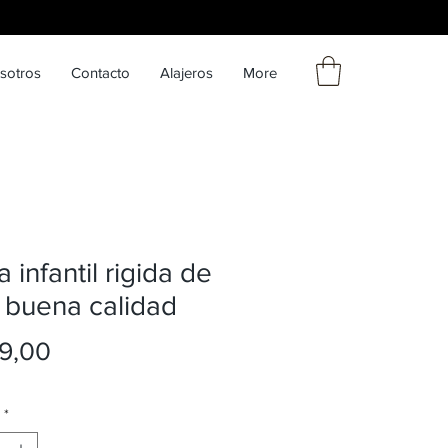
sotros
Contacto
Alajeros
More
a infantil rigida de
 buena calidad
Precio
9,00
*