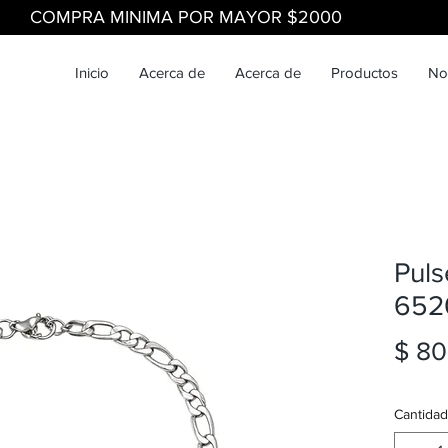
COMPRA MINIMA POR MAYOR $2000
Inicio
Acerca de
Acerca de
Productos
No
Puls
652
$ 80
Cantidad