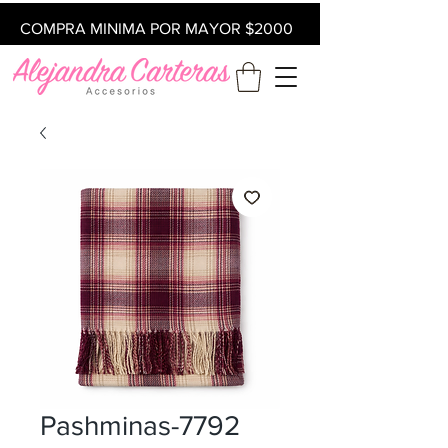
COMPRA MINIMA POR MAYOR $2000
Pashminas-7792