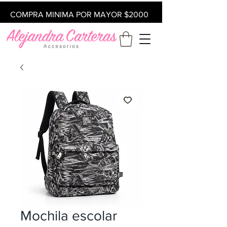
COMPRA MINIMA POR MAYOR $2000
Mochila escolar