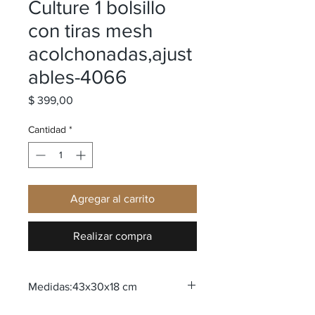
Culture 1 bolsillo
con tiras mesh
acolchonadas,ajust
ables-4066
Precio
$ 399,00
Cantidad
*
Agregar al carrito
Realizar compra
Medidas:43x30x18 cm