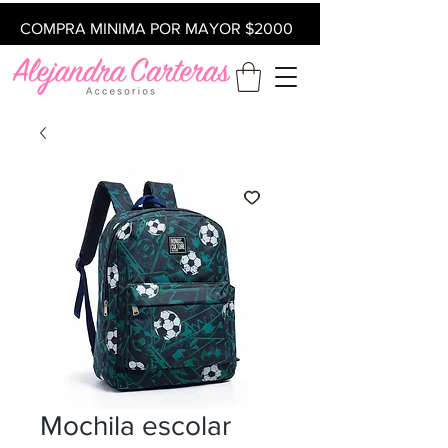
COMPRA MINIMA POR MAYOR $2000
Mochila escolar