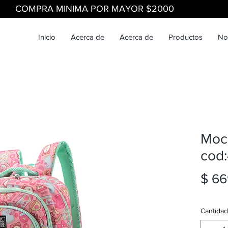
COMPRA MINIMA POR MAYOR $2000
Inicio
Acerca de
Acerca de
Productos
No
Moch
cod
$ 66
Cantidad