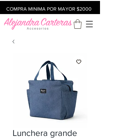
COMPRA MINIMA POR MAYOR $2000
Lunchera grande