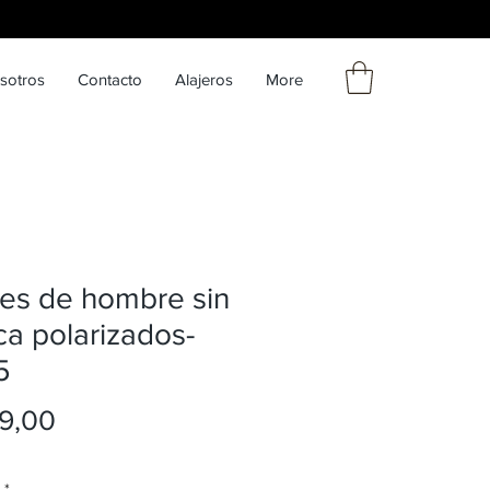
sotros
Contacto
Alajeros
More
es de hombre sin
a polarizados-
5
Precio
9,00
*