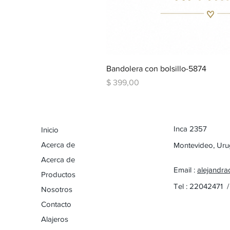
Bandolera con bolsillo-5874
Precio
$ 399,00
Inca 2357
Inicio
Acerca de
Montevideo, Ur
Acerca de
Email :
alejandra
Productos
Tel : 22042471 
Nosotros
Contacto
Alajeros