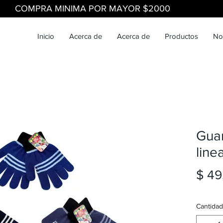
COMPRA MINIMA POR MAYOR $2000
Inicio
Acerca de
Acerca de
Productos
No
Guan
line
$ 49
Cantidad