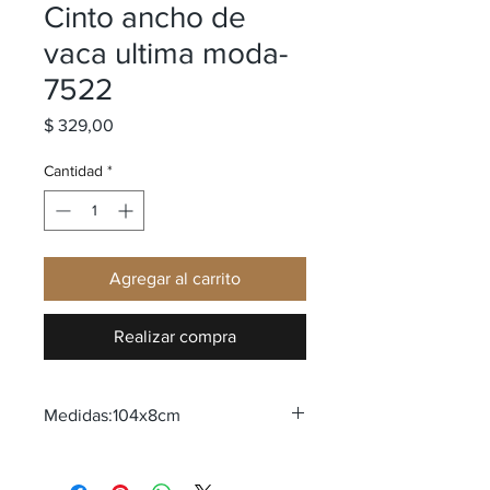
Cinto ancho de
vaca ultima moda-
7522
Precio
$ 329,00
Cantidad
*
Agregar al carrito
Realizar compra
Medidas:104x8cm