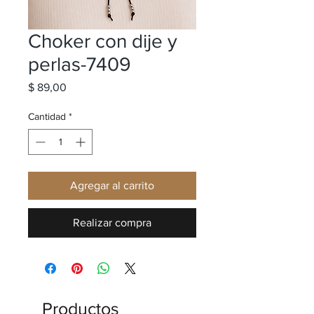
Choker con dije y
perlas-7409
Precio
$ 89,00
Cantidad
*
Agregar al carrito
Realizar compra
Productos