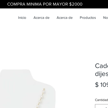
COMPRA MINIMA POR MAYOR $2000
Inicio
Acerca de
Acerca de
Productos
No
Cad
dije
$ 10
Cantidad