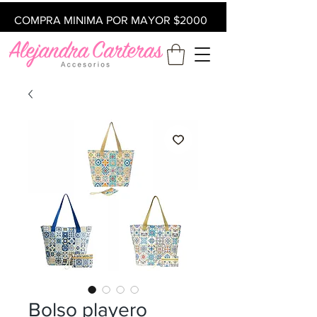
COMPRA MINIMA POR MAYOR $2000
Bolso playero