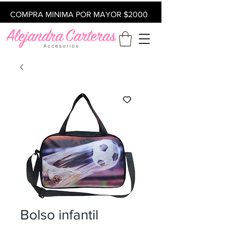
COMPRA MINIMA POR MAYOR $2000
Bolso infantil