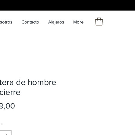
sotros
Contacto
Alajeros
More
etera de hombre
cierre
Precio
9,00
*