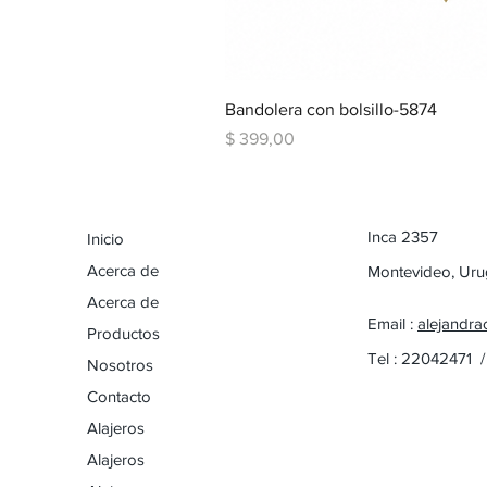
Bandolera con bolsillo-5874
Precio
$ 399,00
Inca 2357
Inicio
Acerca de
Montevideo, Ur
Acerca de
Email :
alejandra
Productos
Tel : 22042471 
Nosotros
Contacto
Alajeros
Alajeros