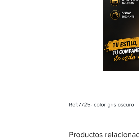
Ref:7725- color gris oscuro
Productos relaciona