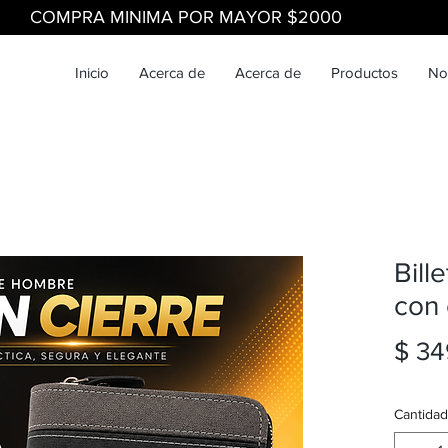
COMPRA MINIMA POR MAYOR $2000
Inicio
Acerca de
Acerca de
Productos
No
Bill
con 
$ 34
Cantidad