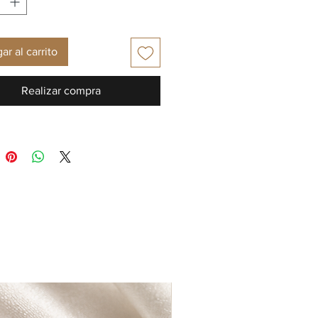
ar al carrito
Realizar compra