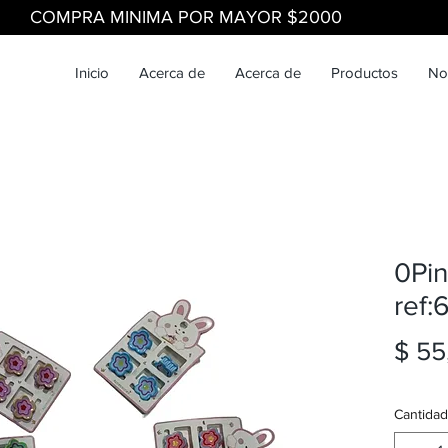
COMPRA MINIMA POR MAYOR $2000
Inicio
Acerca de
Acerca de
Productos
No
0Pin
ref:
$ 55
Cantidad