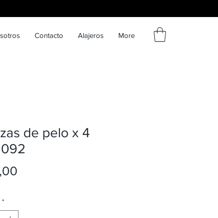
sotros
Contacto
Alajeros
More
zas de pelo x 4
6092
Precio
,00
*