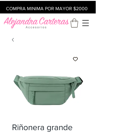
COMPRA MINIMA POR MAYOR $2000
Riñonera grande