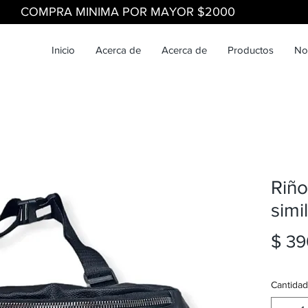
COMPRA MINIMA POR MAYOR $2000
Inicio
Acerca de
Acerca de
Productos
No
Riño
simi
$ 39
Cantidad