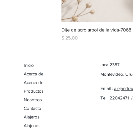
Dije de acro arbol de la vida-7068
Precio
$ 25,00
Inca 2357
Inicio
Acerca de
Montevideo, Ur
Acerca de
Email :
alejandra
Productos
Tel : 22042471 
Nosotros
Contacto
Alajeros
Alajeros