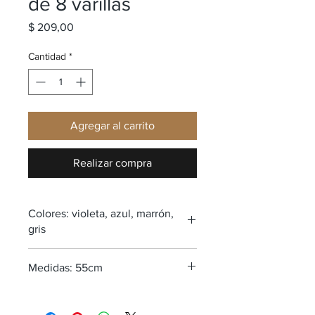
de 8 varillas
Precio
$ 209,00
Cantidad
*
Agregar al carrito
Realizar compra
Colores: violeta, azul, marrón,
gris
Medidas: 55cm