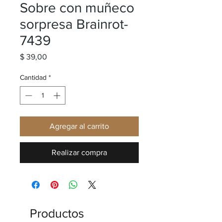
Sobre con muñeco
sorpresa Brainrot-
7439
Precio
$ 39,00
Cantidad
*
Agregar al carrito
Realizar compra
Productos