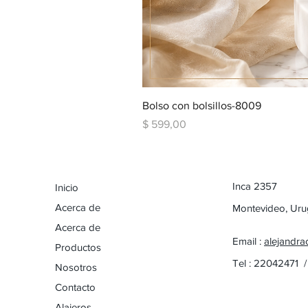
Bolso con bolsillos-8009
Precio
$ 599,00
Inca 2357
Inicio
Acerca de
Montevideo, Ur
Acerca de
Email :
alejandra
Productos
Tel : 22042471 
Nosotros
Contacto
Alajeros