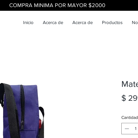
COMPRA MINIMA POR MAYOR $2000
Inicio
Acerca de
Acerca de
Productos
No
Mate
$ 29
Cantidad