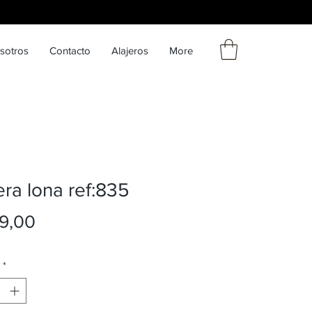
sotros
Contacto
Alajeros
More
ra lona ref:835
Precio
9,00
*