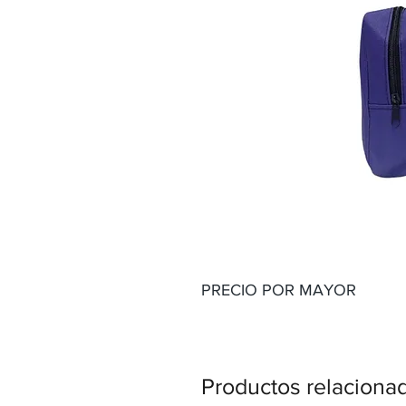
PRECIO POR MAYOR
Productos relaciona