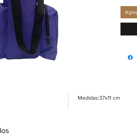
Agreg
Medidas:37x11 cm
dos