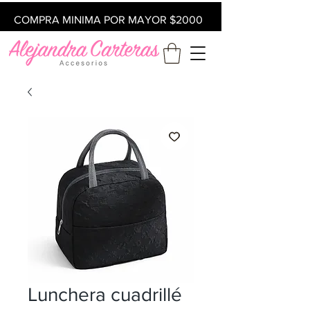
COMPRA MINIMA POR MAYOR $2000
Lunchera cuadrillé