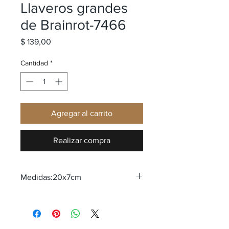
Llaveros grandes
de Brainrot-7466
Precio
$ 139,00
Cantidad
*
Agregar al carrito
Realizar compra
Medidas:20x7cm