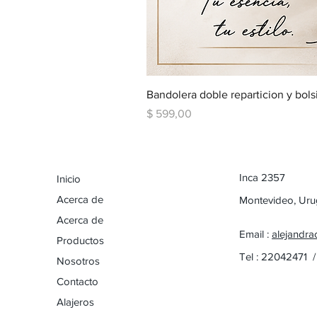
Bandolera doble reparticion y bols
Precio
$ 599,00
Inca 2357
Inicio
Acerca de
Montevideo, Ur
Acerca de
Email :
alejandra
Productos
Tel : 22042471 
Nosotros
Contacto
Alajeros