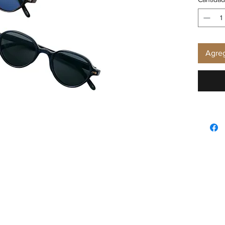
Agreg