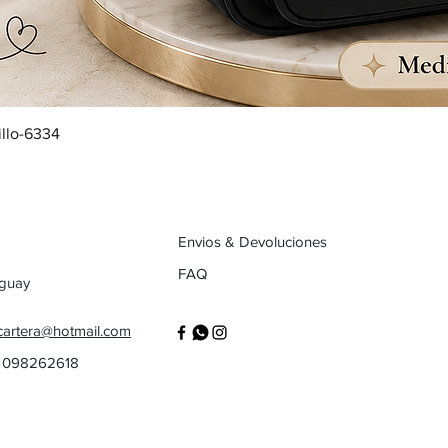
illo-6334
Envios & Devoluciones
FAQ
uguay
cartera@hotmail.com
/ 098262618