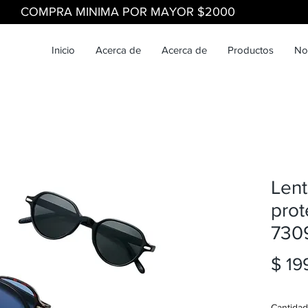
COMPRA MINIMA POR MAYOR $2000
Inicio
Acerca de
Acerca de
Productos
No
Lent
prot
730
$ 19
Cantidad