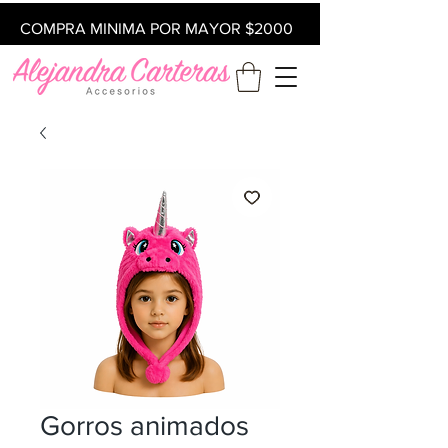
COMPRA MINIMA POR MAYOR $2000
Gorros animados