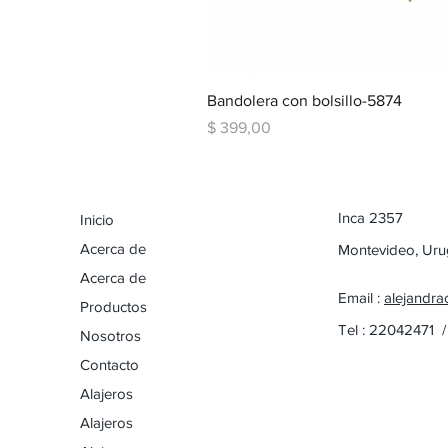
Bandolera con bolsillo-5874
Precio
$ 399,00
Inca 2357
Inicio
Acerca de
Montevideo, Ur
Acerca de
Email :
alejandra
Productos
Tel : 22042471 
Nosotros
Contacto
Alajeros
Alajeros