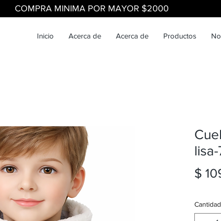
COMPRA MINIMA POR MAYOR $2000
Inicio
Acerca de
Acerca de
Productos
No
Cuel
lisa-
$ 10
Cantidad