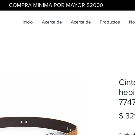
COMPRA MINIMA POR MAYOR $2000
Inicio
Acerca de
Acerca de
Productos
No
Cin
hebi
774
$ 32
Cantidad