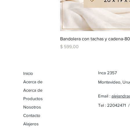
Bandolera con tachas y cadena-8
Precio
$ 599,00
Inca 2357
Inicio
Acerca de
Montevideo, Ur
Acerca de
Email :
alejandra
Productos
Tel : 22042471 
Nosotros
Contacto
Alajeros