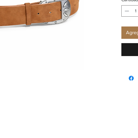
Agreg