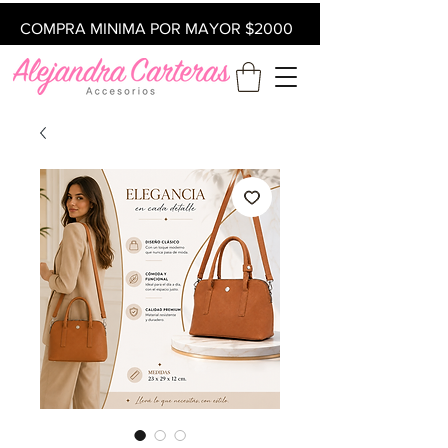
COMPRA MINIMA POR MAYOR $2000